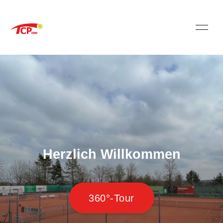
Herzlich Willkommen
360°-Tour