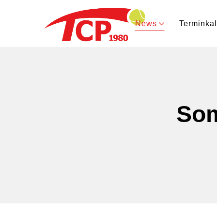
News
Terminka
Som