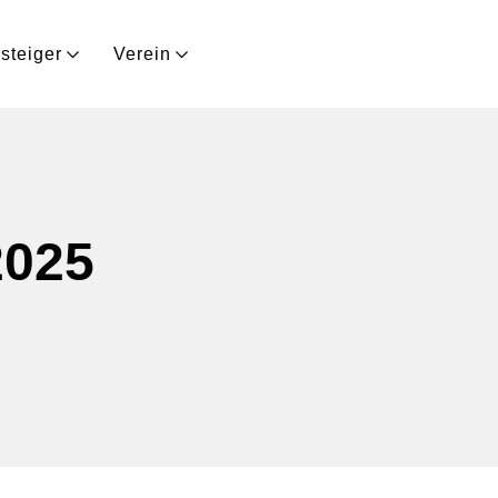
steiger
Verein
2025