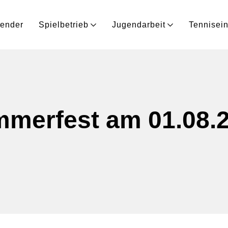
lender
Spielbetrieb
Jugendarbeit
Tennisein
merfest am 01.08.