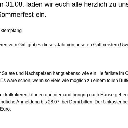
 01.08. laden wir euch alle herzlich zu u
 Sommerfest ein.
ektempfang
ien vom Grill gibt es dieses Jahr von unseren Grillmeistern U
r Salate und Nachspeisen hängt ebenso wie ein Helferliste im
 Es wäre schön, wenn so viele wie möglich zu einem tollen Buffe
ser kalkulieren können und niemand hungrig nach Hause gehen
indliche
Anmeldung bis 28.07. bei Domi bitten. Der Unkostenbe
 Euro.