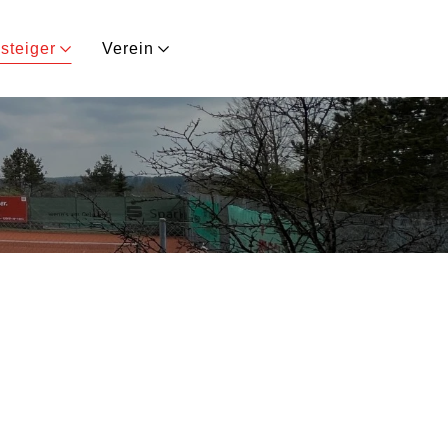
steiger
Verein