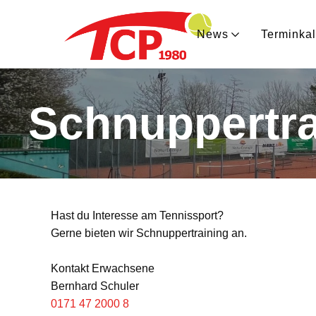
News
Terminka
Schnuppertra
Hast du Interesse am Tennissport?
Gerne bieten wir Schnuppertraining an.
Kontakt Erwachsene
Bernhard Schuler
0171 47 2000 8