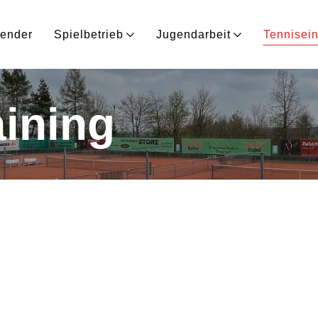
lender
Spielbetrieb
Jugendarbeit
Tennisein
ining