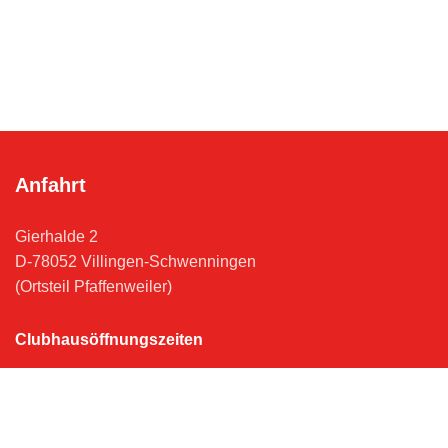
Anfahrt
Gierhalde 2
D-78052 Villingen-Schwenningen
(Ortsteil Pfaffenweiler)
Clubhausöffnungszeiten
Mitte April - Mitte Oktober
Mo - So 17 - 22 Uhr