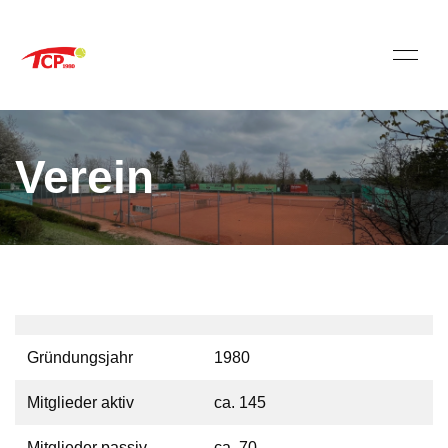
Verein
Gründungsjahr
1980
Mitglieder aktiv
ca. 145
Mitglieder passiv
ca. 70