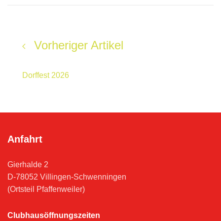
Vorheriger Artikel
Dorffest 2026
Anfahrt
Gierhalde 2
D-78052 Villingen-Schwenningen
(Ortsteil Pfaffenweiler)
Clubhausöffnungszeiten