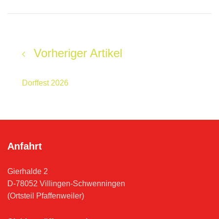
Vorheriger Artikel
Dorffest 2026
Anfahrt
Gierhalde 2
D-78052 Villingen-Schwenningen
(Ortsteil Pfaffenweiler)