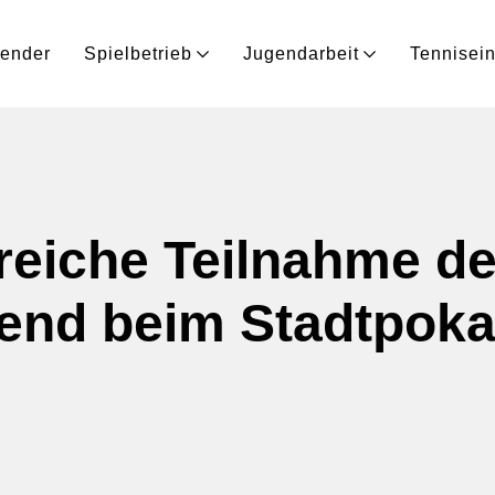
lender
Spielbetrieb
Jugendarbeit
Tennisein
reiche Teilnahme d
end beim Stadtpoka