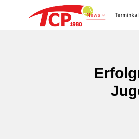
News
Terminka
Erfolg
Jug