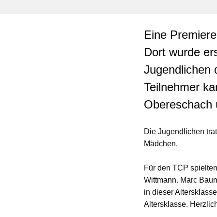
Eine Premiere
Dort wurde er
Jugendlichen 
Teilnehmer ka
Obereschach 
Die Jugendlichen tra
Mädchen.
Für den TCP spielten
Wittmann. Marc Baum
in dieser Altersklasse
Altersklasse. Herzli