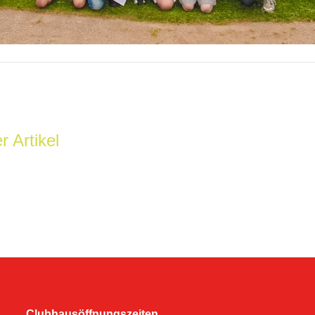
r Artikel
Clubhausöffnungszeiten