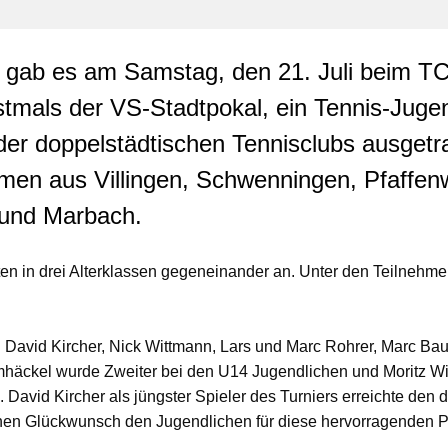
 gab es am Samstag, den 21. Juli beim T
stmals der VS-Stadtpokal, ein Tennis-Jugen
der doppelstädtischen Tennisclubs ausgetr
men aus Villingen, Schwenningen, Pfaffenw
und Marbach.
ten in drei Alterklassen gegeneinander an. Unter den Teilnehme
 David Kircher, Nick Wittmann, Lars und Marc Rohrer, Marc Ba
häckel wurde Zweiter bei den U14 Jugendlichen und Moritz Wit
. David Kircher als jüngster Spieler des Turniers erreichte den dr
chen Glückwunsch den Jugendlichen für diese hervorragenden P