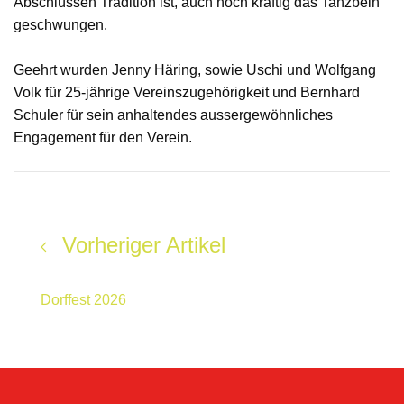
Abschlüssen Tradition ist, auch noch kräftig das Tanzbein
geschwungen.
Geehrt wurden Jenny Häring, sowie Uschi und Wolfgang
Volk für 25-jährige Vereinszugehörigkeit und Bernhard
Schuler für sein anhaltendes aussergewöhnliches
Engagement für den Verein.
Vorheriger Artikel
Dorffest 2026