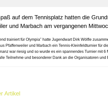
aß auf dem Tennisplatz hatten die Grund
iler und Marbach am vergangenen Mittwoc
d trainiert für Olympia" hatte Jugendwart Dirk Wölfle zusamm
us Pfaffenweiler und Marbach ein Tennis-Kleinfeldturnier für d
anz war riesig und so wurde es ein spannendes Turnier mit 6
lle Teilnehme und besonderer Dank an die Organisatoren und B
r Artikel