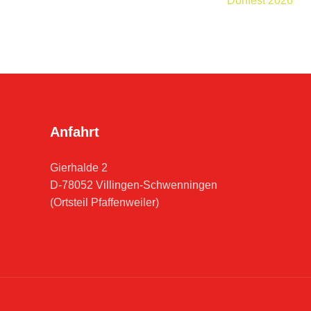
Dorffest 2026
Anfahrt
Gierhalde 2
D-78052 Villingen-Schwenningen
(Ortsteil Pfaffenweiler)