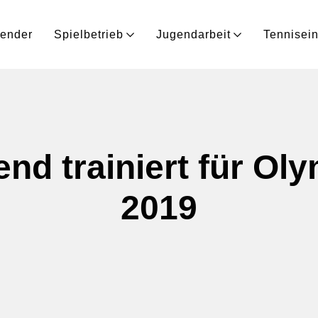
lender
Spielbetrieb
Jugendarbeit
Tennisein
nd trainiert für Ol
2019