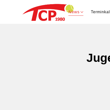
News
Terminka
Juge