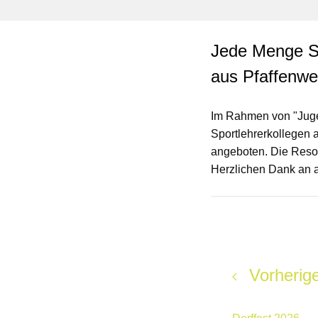
Jede Menge Sp
aus Pfaffenwe
Im Rahmen von "Jugen
Sportlehrerkollegen a
angeboten. Die Reson
Herzlichen Dank an a
Vorherige