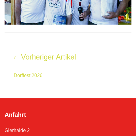
Vorheriger Artikel
Dorffest 2026
Anfahrt
Gierhalde 2