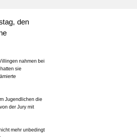
stag, den
che
Villingen nahmen bei
hatten sie
ämierte
em Jugendlichen die
von der Jury mit
nicht mehr unbedingt