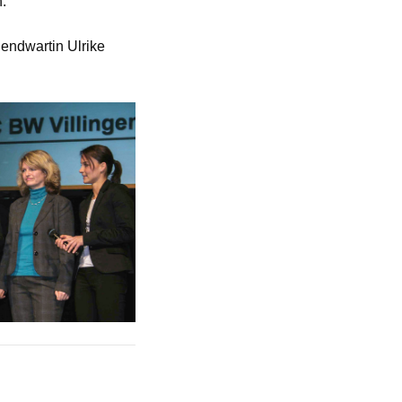
n.
endwartin Ulrike