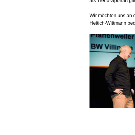
als Trend-Sportart gil
Wir möchten uns an d
Hettich-Wittmann be