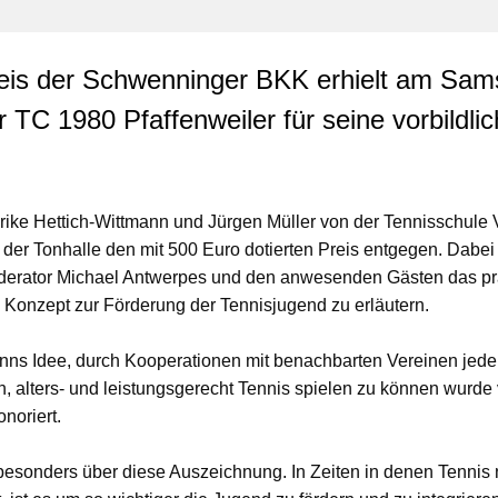
is der Schwenninger BKK erhielt am Sam
 TC 1980 Pfaffenweiler für seine vorbildli
rike Hettich-Wittmann und Jürgen Müller von der Tennisschule 
 der Tonhalle den mit 500 Euro dotierten Preis entgegen. Dabei 
erator Michael Antwerpes und den anwesenden Gästen das pr
 Konzept zur Förderung der Tennisjugend zu erläutern.
anns Idee, durch Kooperationen mit benachbarten Vereinen jed
, alters- und leistungsgerecht Tennis spielen zu können wurde 
noriert.
besonders über diese Auszeichnung. In Zeiten in denen Tennis 