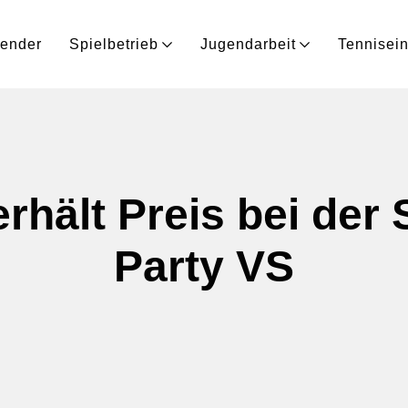
lender
Spielbetrieb
Jugendarbeit
Tennisein
rhält Preis bei der 
Party VS