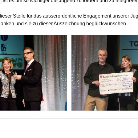
t, ist es um so wichtiger die Jugend zu fördern und zu integriere
ieser Stelle für das ausserordentliche Engagement unserer Jug
danken und sie zu dieser Auszeichnung beglückwünschen.