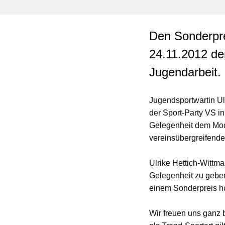
Den Sonderpre
24.11.2012 der
Jugendarbeit.
Jugendsportwartin Ul
der Sport-Party VS in
Gelegenheit dem Mod
vereinsübergreifende
Ulrike Hettich-Wittm
Gelegenheit zu geben
einem Sonderpreis ho
Wir freuen uns ganz 